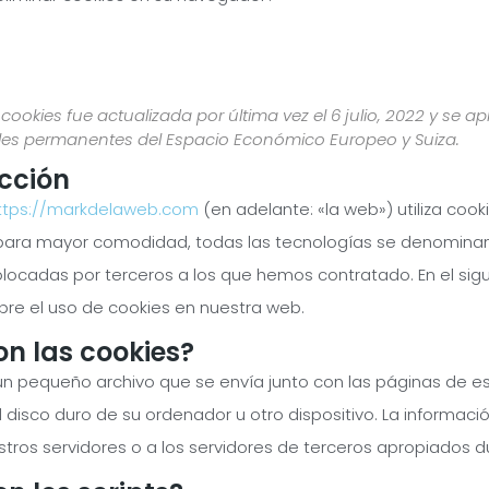
 cookies fue actualizada por última vez el 6 julio, 2022 y se a
ales permanentes del Espacio Económico Europeo y Suiza.
ucción
ttps://markdelaweb.com
(en adelante: «la web») utiliza cook
para mayor comodidad, todas las tecnologías se denominan 
locadas por terceros a los que hemos contratado. En el si
re el uso de cookies en nuestra web.
on las cookies?
un pequeño archivo que se envía junto con las páginas de 
 disco duro de su ordenador u otro dispositivo. La informa
tros servidores o a los servidores de terceros apropiados du