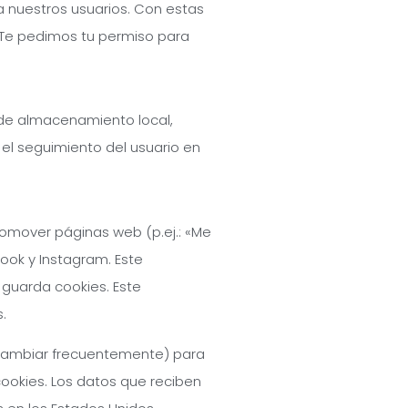
a nuestros usuarios. Con estas
 Te pedimos tu permiso para
 de almacenamiento local,
 el seguimiento del usuario en
omover páginas web (p.ej.: «Me
book y Instagram. Este
guarda cookies. Este
.
e cambiar frecuentemente) para
okies. Los datos que reciben