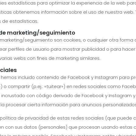
ies estadísticas para optimizar la experiencia de la web par
sticas obtenemos información sobre el uso de nuestra web.
 de estadísticas.
 de marketing/seguimiento
 marketing/seguimiento son cookies, o cualquier otra forma
ar perfiles de usuario para mostrar publicidad o para hacer
arias webs con fines de marketing similares.
ciales
 hemos incluido contenido de Facebook y Instagram para pr
») o compartir (p.ej.: «tuitear») en redes sociales como Face
 incrustado con código derivado de Facebook y Instagram y 
ía procesar cierta información para anuncios personalizados
la política de privacidad de estas redes sociales (que pued
n con sus datos (personales) que procesan usando estas co