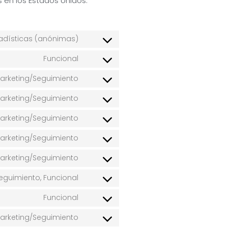
 en los Estados Unidos.
adísticas (anónimas)
Funcional
arketing/Seguimiento
arketing/Seguimiento
arketing/Seguimiento
arketing/Seguimiento
arketing/Seguimiento
eguimiento, Funcional
Funcional
 Marketing/Seguimiento