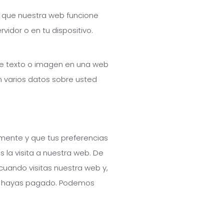
r que nuestra web funcione
vidor o en tu dispositivo.
 de texto o imagen en una web
an varios datos sobre usted
mente y que tus preferencias
s la visita a nuestra web. De
cuando visitas nuestra web y,
ue hayas pagado. Podemos