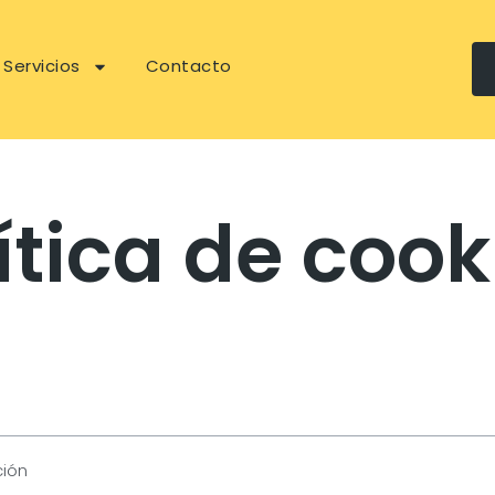
Servicios
Contacto
ítica de cook
ción