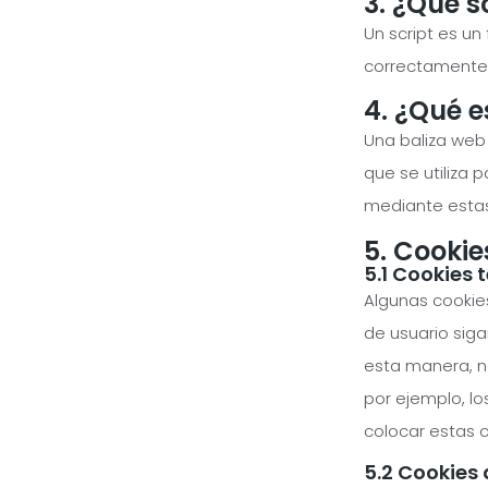
3. ¿Qué s
Un script es u
correctamente y
4. ¿Qué 
Una baliza web
que se utiliza 
mediante estas
5. Cookie
5.1 Cookies 
Algunas cookie
de usuario siga
esta manera, n
por ejemplo, l
colocar estas c
5.2 Cookies 