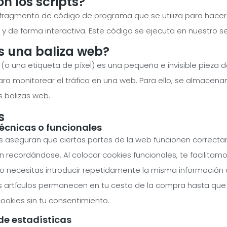
on los scripts?
n fragmento de código de programa que se utiliza para hace
 de forma interactiva. Este código se ejecuta en nuestro ser
es una baliza web?
 (o una etiqueta de píxel) es una pequeña e invisible pieza
para monitorear el tráfico en una web. Para ello, se almacen
 balizas web.
s
técnicas o funcionales
s aseguran que ciertas partes de la web funcionen correcta
n recordándose. Al colocar cookies funcionales, te facilitamo
o necesitas introducir repetidamente la misma información 
os artículos permanecen en tu cesta de la compra hasta q
ookies sin tu consentimiento.
de estadísticas