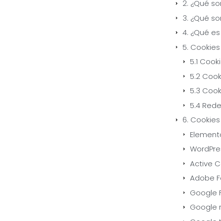
2. ¿Qué so
3. ¿Qué son
4. ¿Qué es
5. Cookies
5.1 Cook
5.2 Cook
5.3 Coo
5.4 Rede
6. Cookie
Element
WordPre
Active 
Adobe F
Google 
Google 