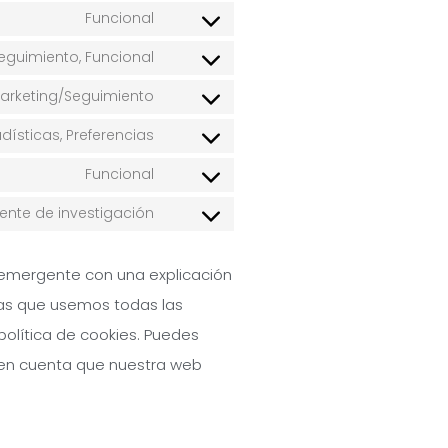
Funcional
eguimiento, Funcional
Marketing/Seguimiento
dísticas, Preferencias
Funcional
ente de investigación
 emergente con una explicación
tas que usemos todas las
política de cookies. Puedes
n en cuenta que nuestra web