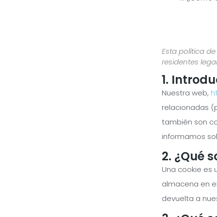
Esta política de
residentes leg
1. Introd
Nuestra web,
h
relacionadas (
también son co
informamos sob
2. ¿Qué s
Una cookie es 
almacena en el
devuelta a nues