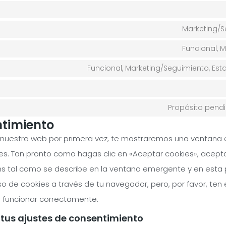
Marketing/S
Funcional, 
Funcional, Marketing/Seguimiento, Esta
Propósito pendi
ntimiento
 nuestra web por primera vez, te mostraremos una ventana
ies. Tan pronto como hagas clic en «Aceptar cookies», acep
ins tal como se describe en la ventana emergente y en esta 
so de cookies a través de tu navegador, pero, por favor, te
 funcionar correctamente.
 tus ajustes de consentimiento