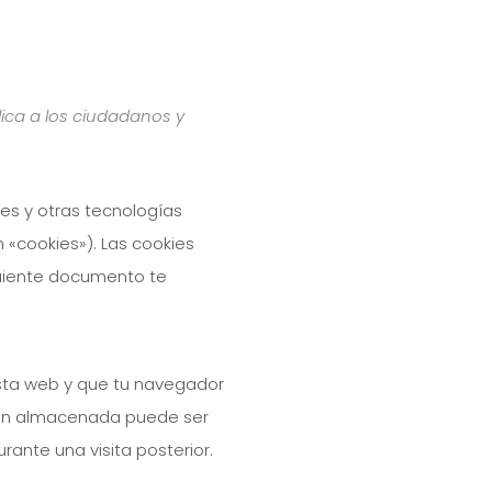
plica a los ciudadanos y
ies y otras tecnologías
«cookies»). Las cookies
guiente documento te
esta web y que tu navegador
ción almacenada puede ser
rante una visita posterior.