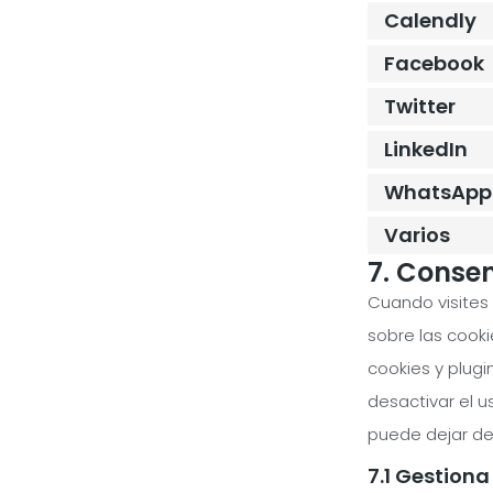
Calendly
Facebook
Twitter
LinkedIn
WhatsApp
Varios
7. Conse
Cuando visites
sobre las cook
cookies y plug
desactivar el u
puede dejar de
7.1 Gestiona