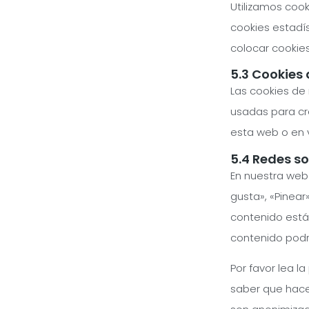
Utilizamos cook
cookies estadí
colocar cookies
5.3 Cookies
Las cookies de
usadas para cre
esta web o en v
5.4 Redes so
En nuestra web
gusta», «Pinear
contenido está
contenido podr
Por favor lea 
saber que hace