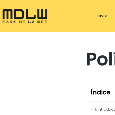
Inicio
Pol
Índice
1. Introduc