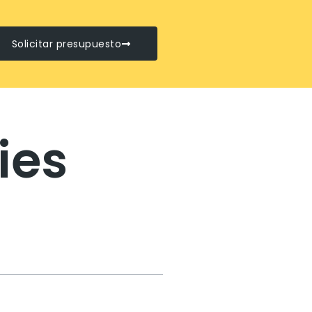
Solicitar presupuesto
ies